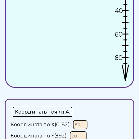
Координаты точки А:
Координата по X(
0-82
):
Координата по Y(
±92
):