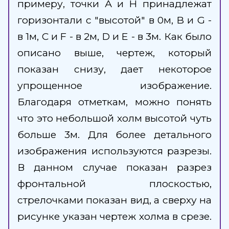
примеру, точки А и H принадлежат
горизонтали с "высотой" в 0м, B и G -
в 1м, С и F - в 2м, D и E - в 3м. Как было
описано выше, чертеж, который
показан снизу, дает некоторое
упрощенное изображение.
Благодаря отметкам, можно понять
что это небольшой холм высотой чуть
больше 3м. Для более детального
изображения используются разрезы.
В данном случае показан разрез
фронтальной плоскостью,
стрелочками показан вид, а сверху на
рисунке указан чертеж холма в срезе.