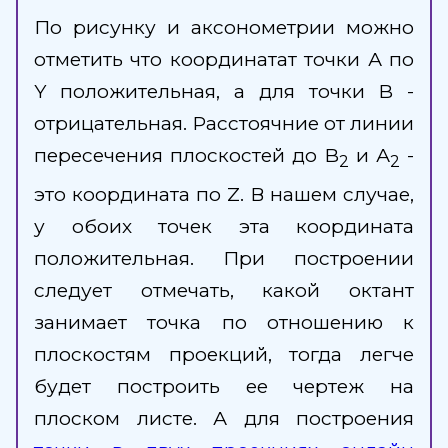
По рисунку и аксонометрии можно
отметить что координатат точки А по
Y положительная, а для точки B -
отрицательная. Расстоячние от линии
пересечения плоскостей до B
и А
-
2
2
это координата по Z. В нашем случае,
у обоих точек эта координата
положительная. При построении
следует отмечать, какой октант
занимает точка по отношению к
плоскостям проекций, тогда легче
будет построить ее чертеж на
плоском листе. А для построения