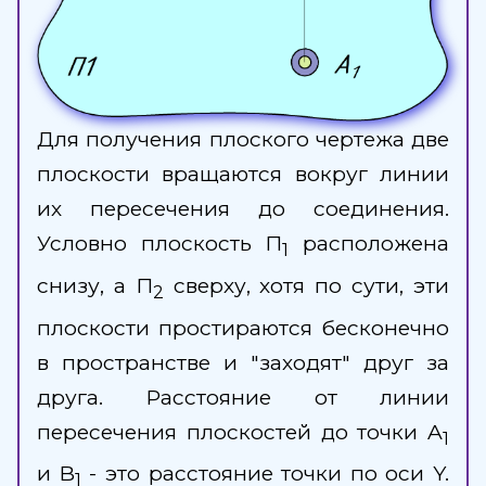
Для получения плоского чертежа две
плоскости вращаются вокруг линии
их пересечения до соединения.
Условно плоскость П
расположена
1
снизу, а П
сверху, хотя по сути, эти
2
плоскости простираются бесконечно
в пространстве и "заходят" друг за
друга. Расстояние от линии
пересечения плоскостей до точки A
1
и B
- это расстояние точки по оси Y.
1