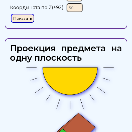
Координата по Z(
±92
):
Показать
Проекция предмета на
одну плоскость